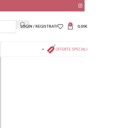
0
LOGIN / REGISTRATI
0,00
€
OFFERTE SPECIALI