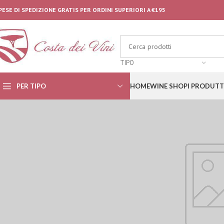
PESE DI SPEDIZIONE GRATIS PER ORDINI SUPERIORI A €195
TIPO
PER TIPO
HOME
WINE SHOP
I PRODUTT