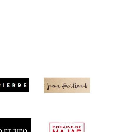
Francia
re
Domaine Jean