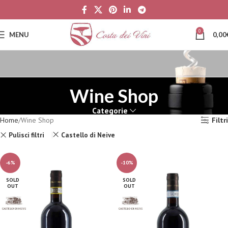
0
MENU
0,00
Wine Shop
Categorie
Home
Wine Shop
Filtri
Pulisci filtri
Castello di Neive
-6%
-10%
SOLD
SOLD
OUT
OUT