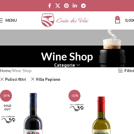
0
MENU
0,00
Wine Shop
Categorie
Home
Wine Shop
Filtri
Pulisci filtri
Villa Papiano
-15%
-12%
SOLD
OUT