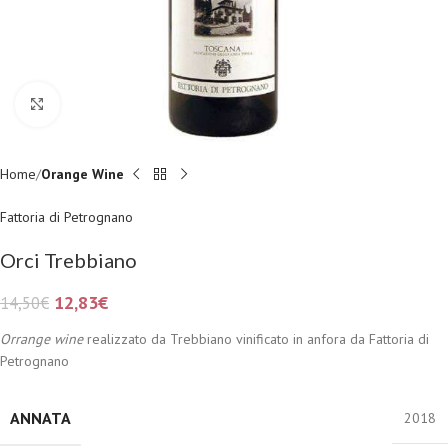
Fai clic per ingrandire
Home
Orange Wine
Fattoria di Petrognano
Orci Trebbiano
12,83
€
14,50
€
Orrange wine
realizzato da Trebbiano vinificato in anfora da Fattoria di
Petrognano
ANNATA
2018