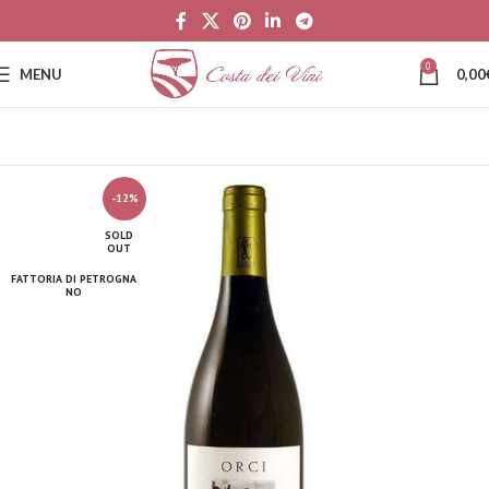
0
MENU
0,00
-12%
SOLD
OUT
FATTORIA DI PETROGNA
NO