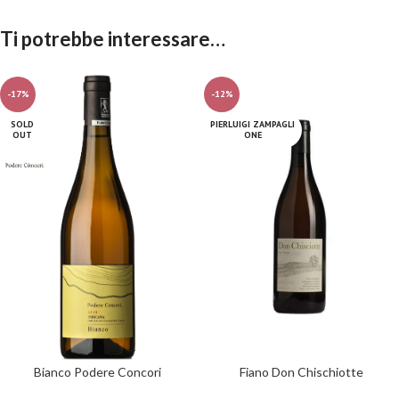
Ti potrebbe interessare…
-17%
-12%
SOLD
PIERLUIGI ZAMPAGLI
OUT
ONE
Bianco Podere Concori
Fiano Don Chischiotte