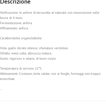
Descrizione
Vinificazione: In anfore di terracotta al naturale con macerazione sulle
bucce di 4 mesi.
Fermentazione: anfora.
Affinamento: anfora.
Caratteristiche organolettiche:
Vista: giallo dorato intenso, sfumature verdoline.
Olfatto: mela cotta, albicocca matura.
Gusto: vigoroso e ampio, di buon corpo.
Temperatura di servizio 12°C.
Abbinamenti: Crostacei, torte salate, riso ai funghi, formaggi non troppo
invecchiati.
...