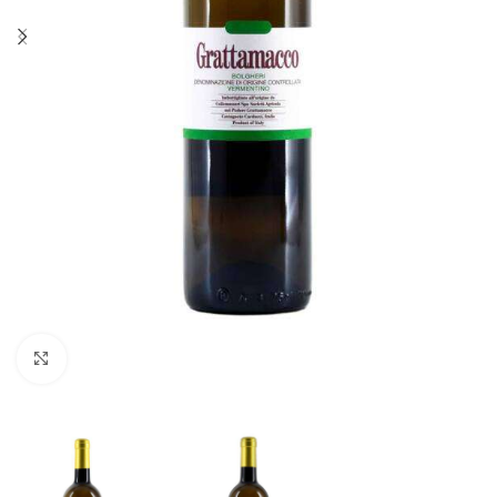
Fai clic per ingrandire