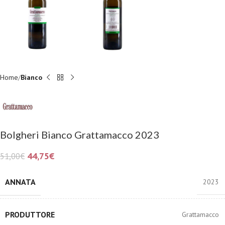
Home
Bianco
Bolgheri Bianco Grattamacco 2023
44,75
€
51,00
€
ANNATA
2023
PRODUTTORE
Grattamacco