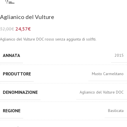
Aglianico del Vulture
24,57
€
32,00
€
Aglianico del Vulture DOC rosso senza aggiunta di solfiti.
ANNATA
2015
PRODUTTORE
Musto Carmelitano
DENOMINAZIONE
Aglianico del Vulture DOC
REGIONE
Basilicata