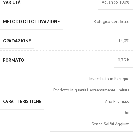
VARIETÀ
Aglianico 100%
METODO DI COLTIVAZIONE
Biologico Certificato
GRADAZIONE
14,0%
FORMATO
0,75 lt
Invecchiato in Barrique
,
Prodotto in quantità estremamente limitata
,
CARATTERISTICHE
Vino Premiato
,
Bio
,
Senza Solfiti Aggiunti