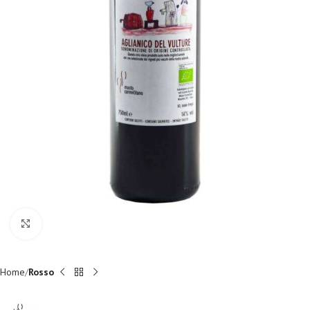
Fai clic per ingrandire
Home
Rosso