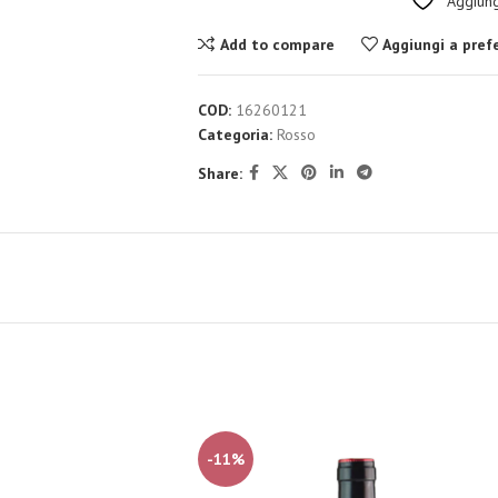
Aggiungi
Add to compare
Aggiungi a prefe
COD:
16260121
Categoria:
Rosso
Share:
-11%