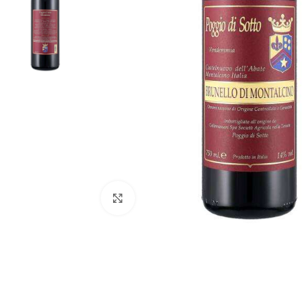
Fai clic per ingrandire