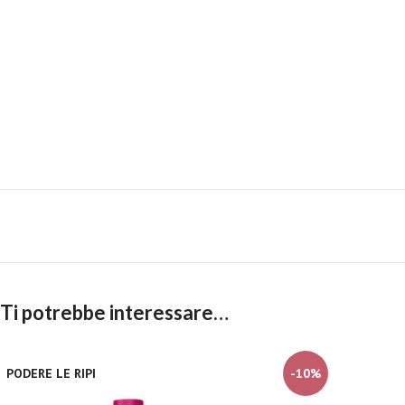
Ti potrebbe interessare…
PODERE LE RIPI
-10%