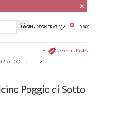
0
LOGIN / REGISTRATI
0,00
€
OFFERTE SPECIALI
di Sotto 2021
cino Poggio di Sotto