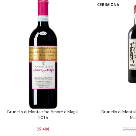
CERBAIONA
Brunello di Montalcino Amore e Magia
Brunello di Monta
2016
Ma
85,40
€
375,00