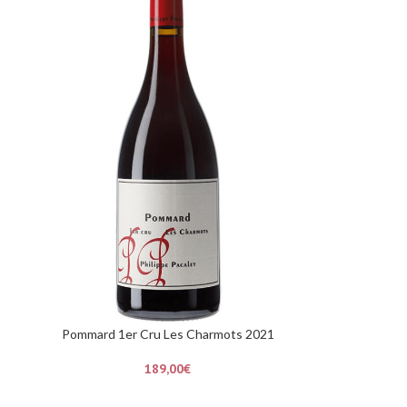
Pommard 1er Cru Les Charmots 2021
189,00
€