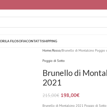
ORI
LA FILOSOFIA
CONTATTI
SHIPPING
Home
Rosso
Brunello di Montalcino Poggio 
Poggio di Sotto
Brunello di Montal
2021
198,00
€
215,00
€
Brunello di Montalcino 2021 Poggio di Sotto