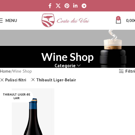
0
MENU
0,00
Wine Shop
Categorie
Home
Wine Shop
Filtri
Pulisci filtri
Thibault Liger-Belair
THIBAULT LIGER-BE
LAIR