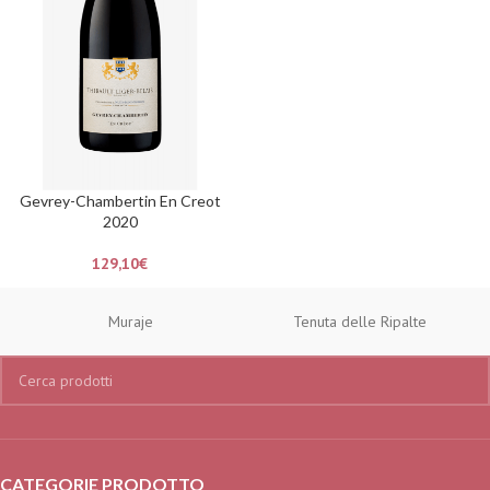
Gevrey-Chambertin En Creot
2020
129,10
€
Muraje
Tenuta delle Ripalte
CATEGORIE PRODOTTO