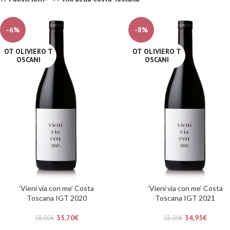
-6%
-8%
OT OLIVIERO T
OT OLIVIERO T
OSCANI
OSCANI
‘Vieni via con me’ Costa
‘Vieni via con me’ Costa
Toscana IGT 2020
Toscana IGT 2021
35,70
€
34,95
€
38,00
€
38,00
€