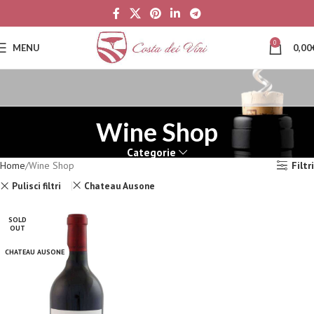
0
MENU
0,00
Wine Shop
Categorie
Home
Wine Shop
Filtri
Pulisci filtri
Chateau Ausone
SOLD
OUT
CHATEAU AUSONE