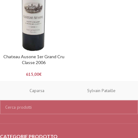
Chateau Ausone 1er Grand Cru
Classe 2006
615,00
€
Caparsa
Sylvain Pataille
CATEGORIE PRODOTTO