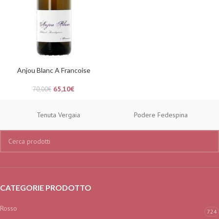
Anjou Blanc A Francoise
65,10
€
70,00
€
Tenuta Vergaia
Podere Fedespina
CATEGORIE PRODOTTO
Rosso
724