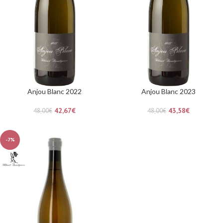
Anjou Blanc 2022
Anjou Blanc 2023
42,67
€
43,58
€
48,00
€
48,00
€
-7%