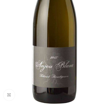
Fai clic per ingrandire