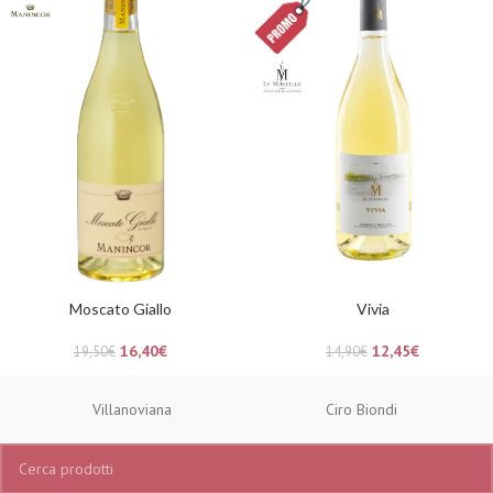
Moscato Giallo
Vivia
16,40
€
12,45
€
19,50
€
14,90
€
Villanoviana
Ciro Biondi