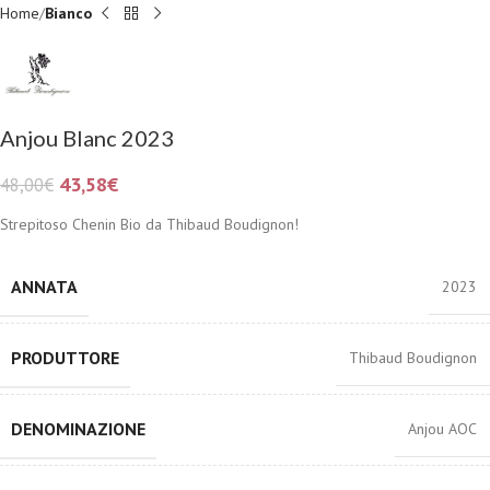
Home
Bianco
Anjou Blanc 2023
43,58
€
48,00
€
Strepitoso Chenin Bio da Thibaud Boudignon!
ANNATA
2023
PRODUTTORE
Thibaud Boudignon
DENOMINAZIONE
Anjou AOC