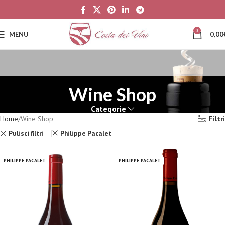
0
MENU
0,00
Wine Shop
Categorie
Home
Wine Shop
Filtri
Pulisci filtri
Philippe Pacalet
PHILIPPE PACALET
PHILIPPE PACALET