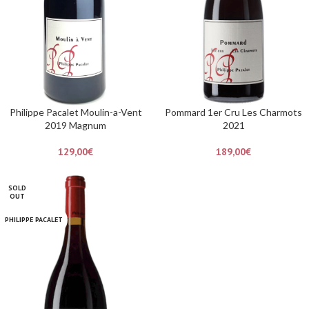
Philippe Pacalet Moulin-a-Vent
Pommard 1er Cru Les Charmots
2019 Magnum
2021
129,00
€
189,00
€
SOLD
OUT
PHILIPPE PACALET