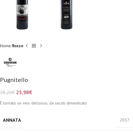
Home
Rosso
Pugnitello
25,98
€
28,20
€
È tornato un vino delizioso, da secoli dimenticato
ANNATA
2017