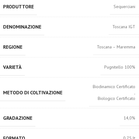
PRODUTTORE
Sequerciani
DENOMINAZIONE
Toscana IGT
REGIONE
Toscana – Maremma
VARIETÀ
Pugnitello 100%
Biodinamico Certificato
METODO DI COLTIVAZIONE
,
Biologico Certificato
GRADAZIONE
14,0%
FORMATO
0,75 lt