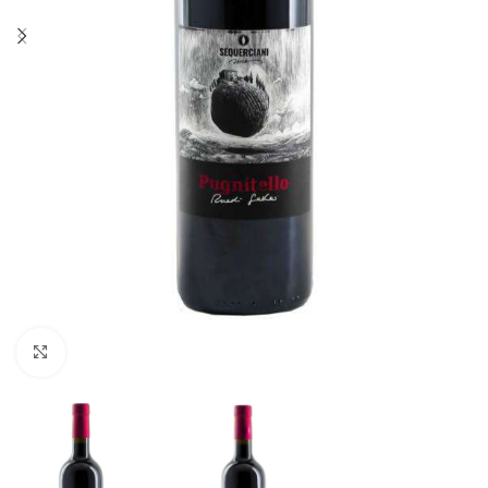
Fai clic per ingrandire