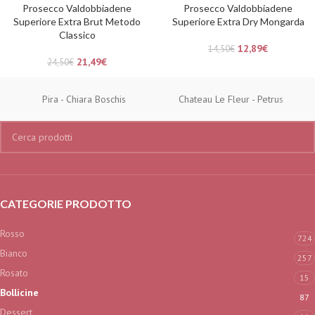
Prosecco Valdobbiadene
Prosecco Valdobbiadene
Superiore Extra Brut Metodo
Superiore Extra Dry Mongarda
Classico
12,89
€
14,50
€
21,49
€
24,50
€
Pira - Chiara Boschis
Chateau Le Fleur - Petrus
CATEGORIE PRODOTTO
Rosso
724
Bianco
257
Rosato
15
Bollicine
87
Dessert