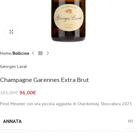
Fai clic per ingrandire
Home
Bollicine
Georges Laval
Champagne Garennes Extra Brut
96,00
€
105,00
€
Pinot Meunier con una piccola aggiunta di Chardonnay. Sboccatura 2025
ANNATA
NV