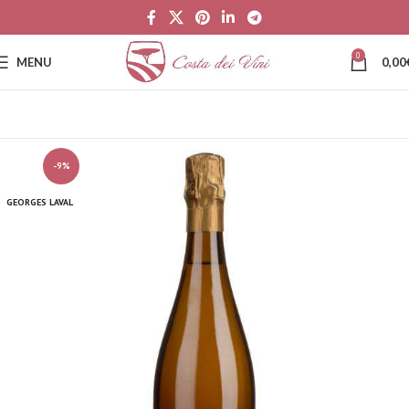
0
MENU
0,00
-9%
GEORGES LAVAL