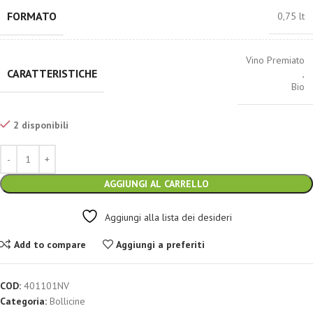
FORMATO
0,75 lt
Vino Premiato
CARATTERISTICHE
,
Bio
2 disponibili
AGGIUNGI AL CARRELLO
Aggiungi alla lista dei desideri
Add to compare
Aggiungi a preferiti
COD:
401101NV
Categoria:
Bollicine