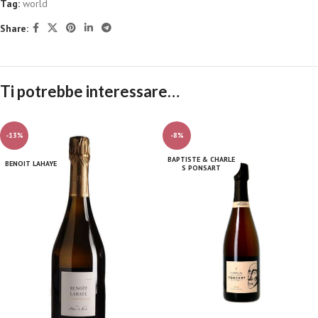
Tag:
world
Share:
Ti potrebbe interessare…
-13%
-8%
BAPTISTE & CHARLE
BENOIT LAHAYE
S PONSART