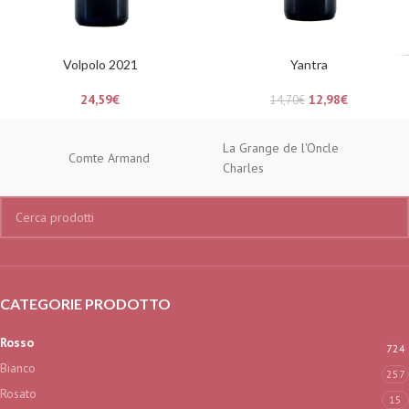
Volpolo 2021
Yantra
24,59
€
12,98
€
14,70
€
La Grange de l'Oncle
Comte Armand
Charles
CATEGORIE PRODOTTO
Rosso
724
Bianco
257
Rosato
15