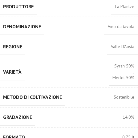
PRODUTTORE
La Plantze
DENOMINAZIONE
Vino da tavola
REGIONE
Valle D'Aosta
Syrah 50%
VARIETÀ
,
Merlot 50%
METODO DI COLTIVAZIONE
Sostenibile
GRADAZIONE
14,0%
FORMATO
0,75 lt