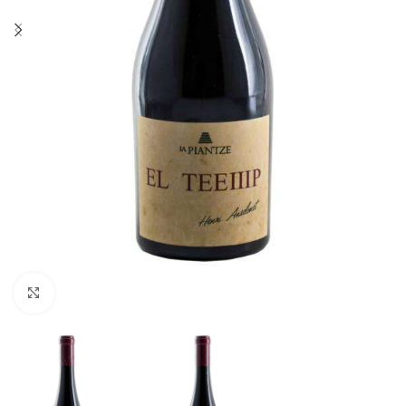
Fai clic per ingrandire