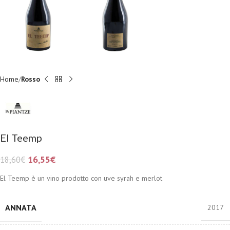
Home
Rosso
El Teemp
16,55
€
18,60
€
El Teemp è un vino prodotto con uve syrah e merlot
ANNATA
2017