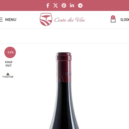
0
MENU
0,00
-11%
SOLD
OUT