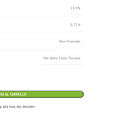
13,0%
0,75 lt
Vino Premiato
Vini della Costa Toscana
GI AL CARRELLO
 alla lista dei desideri