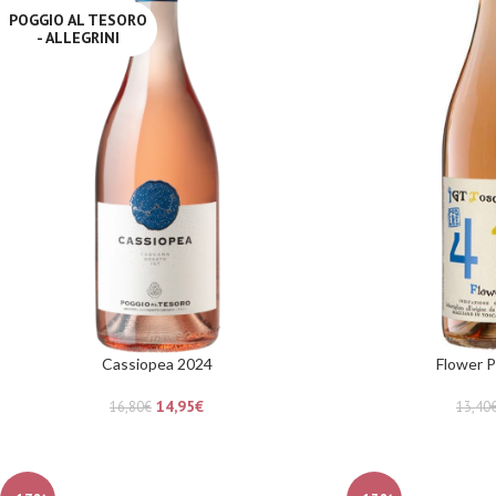
POGGIO AL TESORO
- ALLEGRINI
Cassiopea 2024
Flower 
14,95
€
16,80
€
13,40