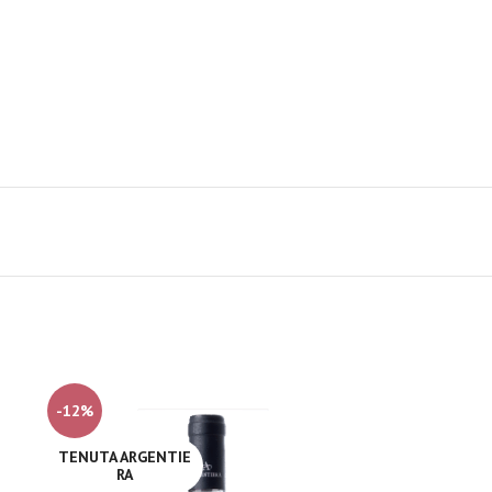
-12%
TENUTA ARGENTIE
RA