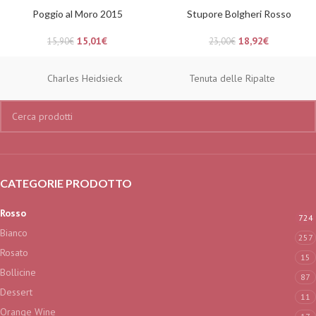
Poggio al Moro 2015
Stupore Bolgheri Rosso
15,01
€
18,92
€
15,90
€
23,00
€
Charles Heidsieck
Tenuta delle Ripalte
CATEGORIE PRODOTTO
Rosso
724
Bianco
257
Rosato
15
Bollicine
87
Dessert
11
Orange Wine