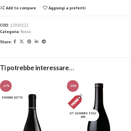
Add to compare
Aggiungi a preferiti
COD:
12050122
Categoria:
Rosso
Share:
Ti potrebbe interessare…
-17%
-20%
PODERE SETTE
OT OLIVIERO TOSC
ANI