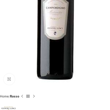
Fai clic per ingrandire
Home
Rosso