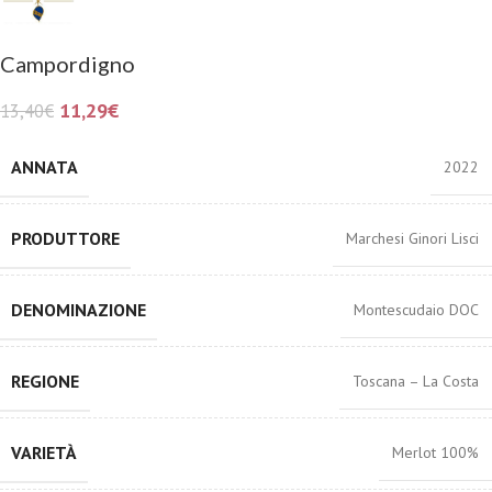
Campordigno
11,29
€
13,40
€
ANNATA
2022
PRODUTTORE
Marchesi Ginori Lisci
DENOMINAZIONE
Montescudaio DOC
REGIONE
Toscana – La Costa
VARIETÀ
Merlot 100%