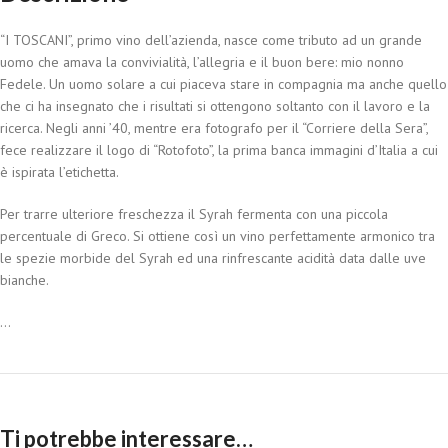
“I TOSCANI”, primo vino dell’azienda, nasce come tributo ad un grande
uomo che amava la convivialità, l’allegria e il buon bere: mio nonno
Fedele. Un uomo solare a cui piaceva stare in compagnia ma anche quello
che ci ha insegnato che i risultati si ottengono soltanto con il lavoro e la
ricerca. Negli anni ’40, mentre era fotografo per il “Corriere della Sera”,
fece realizzare il logo di “Rotofoto”, la prima banca immagini d’Italia a cui
è ispirata l’etichetta.
Per trarre ulteriore freschezza il Syrah fermenta con una piccola
percentuale di Greco. Si ottiene così un vino perfettamente armonico tra
le spezie morbide del Syrah ed una rinfrescante acidità data dalle uve
bianche.
...
Ti potrebbe interessare…