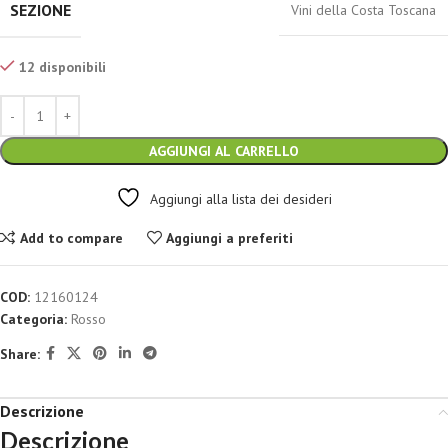
SEZIONE
Vini della Costa Toscana
12 disponibili
AGGIUNGI AL CARRELLO
Aggiungi alla lista dei desideri
Add to compare
Aggiungi a preferiti
COD:
12160124
Categoria:
Rosso
Share:
Descrizione
Descrizione