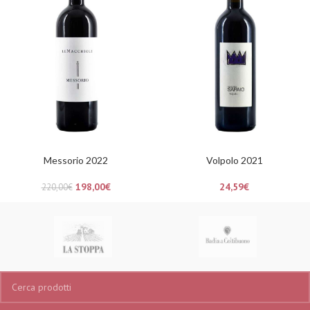
Messorio 2022
Volpolo 2021
198,00
€
24,59
€
220,00
€