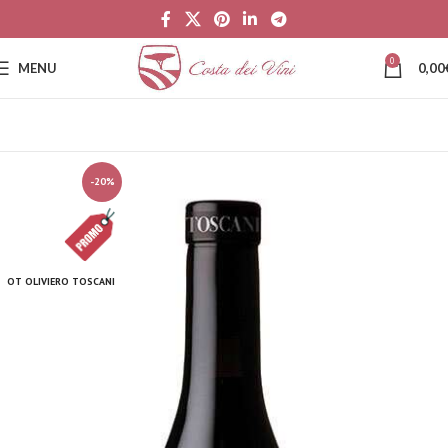
0
MENU
0,00
-20%
OT OLIVIERO TOSCANI