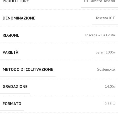
PRODUTTORE
OT Oliviero Toscani
DENOMINAZIONE
Toscana IGT
REGIONE
Toscana – La Costa
VARIETÀ
Syrah 100%
METODO DI COLTIVAZIONE
Sostenibile
GRADAZIONE
14,0%
FORMATO
0,75 lt