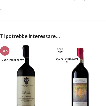
...
Ti potrebbe interessare…
SOLD
-15%
OUT
SCOPETO DEL CAVAL
MARCHESI DI GRESY
LI