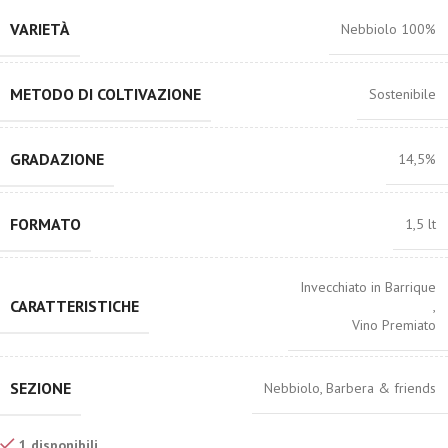
VARIETÀ
Nebbiolo 100%
METODO DI COLTIVAZIONE
Sostenibile
GRADAZIONE
14,5%
FORMATO
1,5 lt
Invecchiato in Barrique
CARATTERISTICHE
,
Vino Premiato
SEZIONE
Nebbiolo, Barbera & friends
1 disponibili