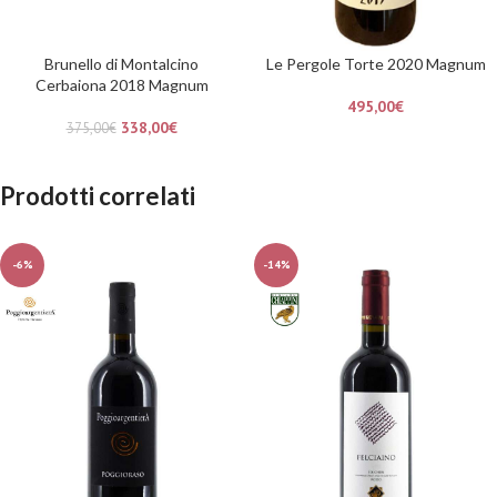
Brunello di Montalcino
Le Pergole Torte 2020 Magnum
Cerbaiona 2018 Magnum
495,00
€
338,00
€
375,00
€
Prodotti correlati
-6%
-14%