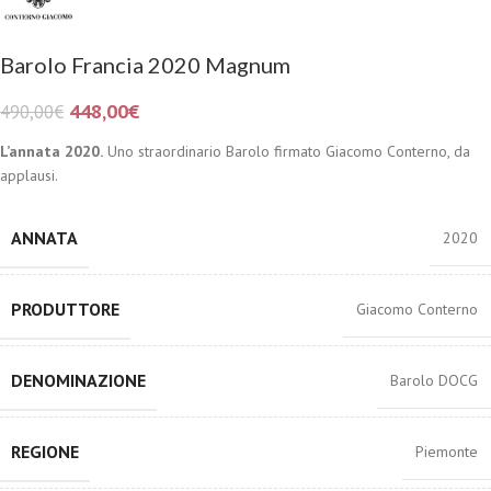
Barolo Francia 2020 Magnum
448,00
€
490,00
€
L’annata 2020.
Uno straordinario Barolo firmato Giacomo Conterno, da
applausi.
ANNATA
2020
PRODUTTORE
Giacomo Conterno
DENOMINAZIONE
Barolo DOCG
REGIONE
Piemonte