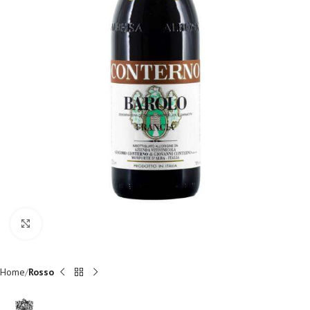
Fai clic per ingrandire
Home
Rosso