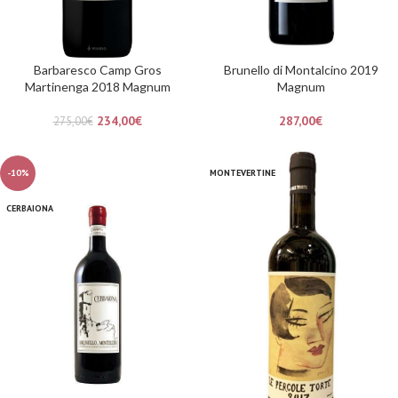
Barbaresco Camp Gros
Brunello di Montalcino 2019
Martinenga 2018 Magnum
Magnum
234,00
€
287,00
€
275,00
€
-10%
MONTEVERTINE
CERBAIONA