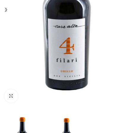
Fai clic per ingrandire