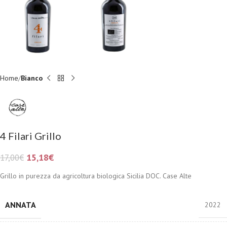
Home
Bianco
4 Filari Grillo
15,18
€
17,00
€
Grillo in purezza da agricoltura biologica Sicilia DOC. Case Alte
ANNATA
2022