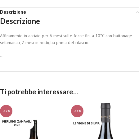
Descrizione
Descrizione
Affinamento in acciaio per 6 mesi sulle fecce fini a 10°C con battonage
settimanali, 2 mesi in bottiglia prima del rilascio.
...
Ti potrebbe interessare…
-12%
-11%
PIERLUIGI ZAMPAGLI
LE VIGNE DI SILVIA
ONE