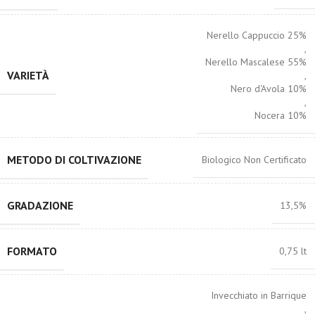
Nerello Cappuccio 25%
,
Nerello Mascalese 55%
VARIETÀ
,
Nero d'Avola 10%
,
Nocera 10%
METODO DI COLTIVAZIONE
Biologico Non Certificato
GRADAZIONE
13,5%
FORMATO
0,75 lt
Invecchiato in Barrique
,