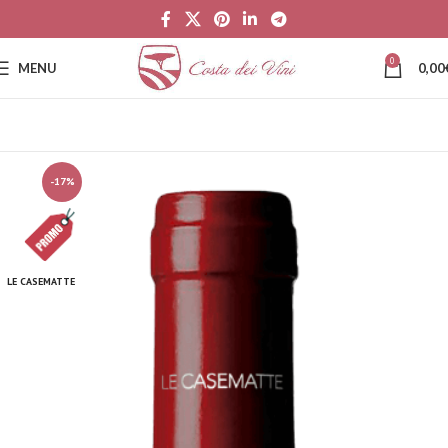
0
MENU
0,00
-17%
LE CASEMATTE