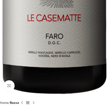
Fai clic per ingrandire
Home
Rosso