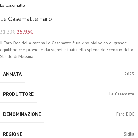
Le Casematte
Le Casematte Faro
25,95
€
31,20
€
Il Faro Doc della cantina Le Casematte è un vino biologico di grande
equilibrio che proviene dai vigneti situati nello splendido scenario dello
Stretto di Messina
ANNATA
2023
PRODUTTORE
Le Casematte
DENOMINAZIONE
Faro DOC
REGIONE
Sicilia